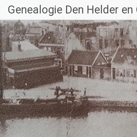
Ga
Genealogie Den Helder en
naar
de
inhoud