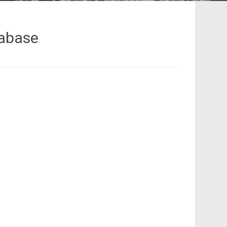
tabase