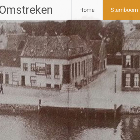
 Omstreken
Home
Stamboom 