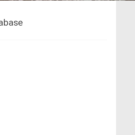
tabase