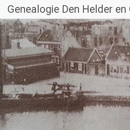
Ga
Genealogie Den Helder en
naar
de
inhoud