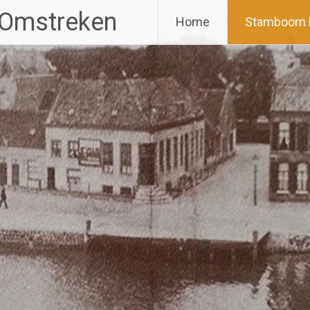
 Omstreken
Home
Stamboom 