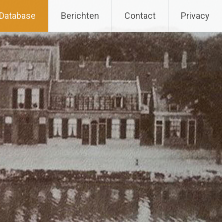
Database
Berichten
Contact
Privacy