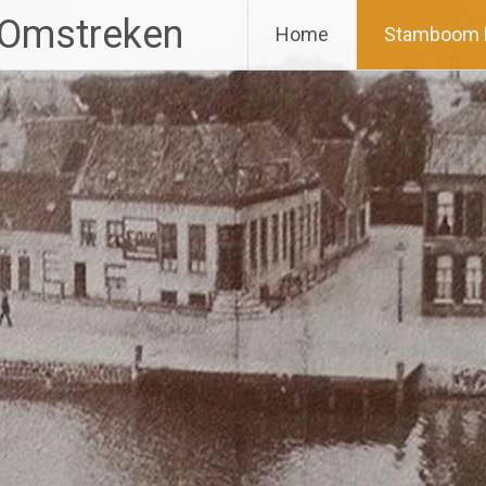
 Omstreken
Home
Stamboom 