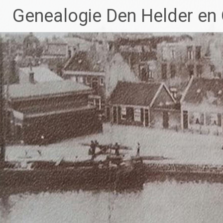
Ga
Genealogie Den Helder en
naar
de
inhoud