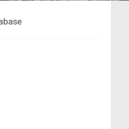
tabase