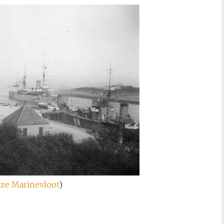
ze Marinevloot
)