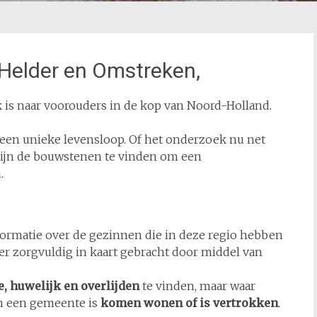
Helder en Omstreken,
 is naar voorouders in de kop van Noord-Holland.
een unieke levensloop. Of het onderzoek nu net
e zijn de bouwstenen te vinden om een
.
nformatie over de gezinnen die in deze regio hebben
r zorgvuldig in kaart gebracht door middel van
e, huwelijk en overlijden
te vinden, maar waar
n een gemeente is
komen wonen of is vertrokken
.