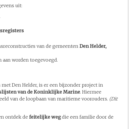
evens uit:
s
sregisters
nsreconstructies van de gemeenten
Den Helder,
n aan worden toegevoegd.
et Den Helder, is er een bijzonder project in
ijsten van de Koninklijke Marine
. Hiermee
eeld van de loopbaan van maritieme voorouders.
(Dit
f en ontdek de
feitelijke weg
die een familie door de