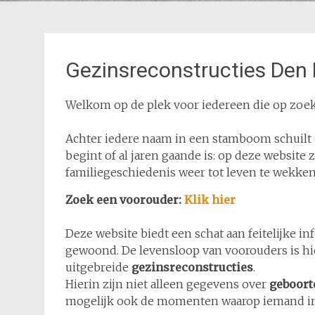
Gezinsreconstructies Den 
Welkom op de plek voor iedereen die op zoek
Achter iedere naam in een stamboom schuilt 
begint of al jaren gaande is: op deze websit
familiegeschiedenis weer tot leven te wekken
Zoek een voorouder:
Klik hier
Deze website biedt een schat aan feitelijke i
gewoond. De levensloop van voorouders is hie
uitgebreide
gezinsreconstructies
.
Hierin zijn niet alleen gegevens over
geboort
mogelijk ook de momenten waarop iemand i