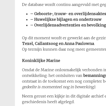
De database wordt continu aangevuld met geg
– Geboorte-, trouw- en overlijdensakte
– Huwelijkse bijlagen en ondertrouw
– Overlijdensadvertenties en bevolking
Op dit moment wordt er gewerkt aan de gezi
Texel, Callantsoog en Anna Paulowna
.
Op termijn kunnen daar nog meer gemeente
Koninklijke Marine
Omdat de Marine onlosmakelijk verbonden is m
ontwikkeling: het ontsluiten van
bemanningsl
ontstaat in de toekomst een nog completer b
gedeelte is momenteel nog in bewerking).
Neem gerust een kijkje in dit digitale archie
geschiedenis heeft afgelegd.