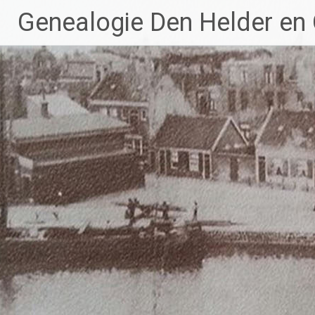
Ga
Genealogie Den Helder en
naar
de
inhoud