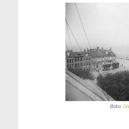
(foto:
On