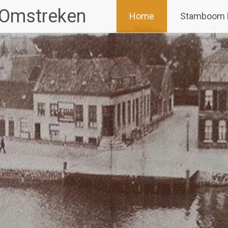
 Omstreken
Home
Stamboom 