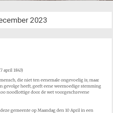
ecember 2023
 april 1843)
 mensch, die niet ten eenemale ongevoelig is; maar
ten gevolge heeft, geeft eene weemoedige stemming
 zoo noodlottige door de wet voorgeschrevene
 deze gemeente op Maandag den 10 April in een