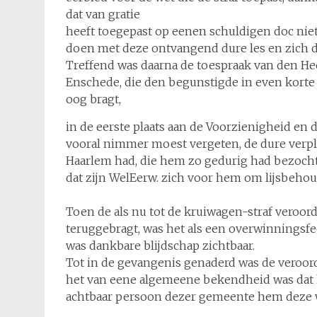
dat van gratie
heeft toegepast op eenen schuldigen doc niet
doen met deze ontvangend dure les en zich d
Treffend was daarna de toespraak van den He
Enschede, die den begunstigde in even korte 
oog bragt,
in de eerste plaats aan de Voorzienigheid en 
vooral nimmer moest vergeten, de dure verplig
Haarlem had, die hem zo gedurig had bezocht 
dat zijn WelEerw. zich voor hem om lijsbehou
Toen de als nu tot de kruiwagen-straf veroo
teruggebragt, was het als een overwinningsfee
was dankbare blijdschap zichtbaar.
Tot in de gevangenis genaderd was de veroorde
het van eene algemeene bekendheid was dat hi
achtbaar persoon dezer gemeente hem deze