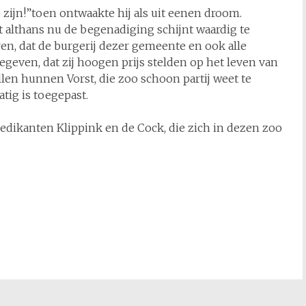
ijn!”toen ontwaakte hij als uit eenen droom.
 althans nu de begenadiging schijnt waardig te
en, dat de burgerij dezer gemeente en ook alle
geven, dat zij hoogen prijs stelden op het leven van
en hunnen Vorst, die zoo schoon partij weet te
tig is toegepast.
edikanten Klippink en de Cock, die zich in dezen zoo