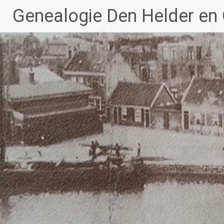
Ga
Genealogie Den Helder en
naar
de
inhoud