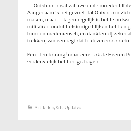
— Outshoorn wat zal uwe oude moeder blijde z
Aangenaam is het gevoel, dat Outshoorn zicht
maken, maar ook genoegelijk is het te ontwar
militairen ondubbelzinnige blijken hebben ge
hunnen medemensch, en dankten zij zeker all
trekken, van een regt dat in dezen zoo doelma
Eere den Koning! maar eere ook de Heeren Pr
verdenstelijk hebben gedragen.
Artikelen
,
Site Updates