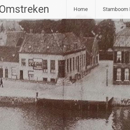
 Omstreken
Home
Stamboom 